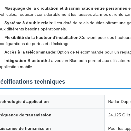
Masquage de la circulation et discrimination entre personnes e
véhicules, réduisant considérablement les fausses alarmes et renforçant 
Système à double relais:
Il est doté de relais doubles offrant un
aux différents besoins opérationnels.
Flexibilité de la hauteur d'installation:
Convient pour des hauteurs 
configurations de portes et d'éclairage.
Accès à la télécommande:
Option de télécommande pour un réglag
Intégration Bluetooth:
La version Bluetooth permet aux utilisateurs
application mobile.
écifications techniques
echnologie d'application
Radar Dopp
réquence de transmission
24.125 GHz
uissance de transmission
Pour les ap