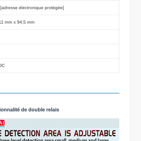
dresse électronique protégée]
11 mm x 94,5 mm
ADC
onnalité de double relais