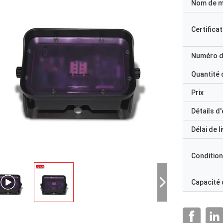
Nom de 
Certificat
Numéro d
Quantité
Prix
Détails d
Délai de l
Condition
Capacité