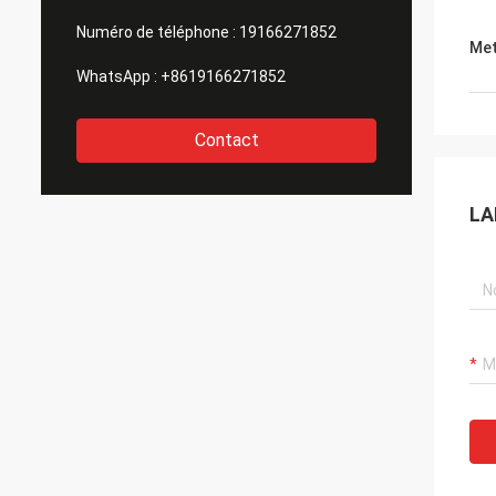
Numéro de téléphone :
19166271852
Met
WhatsApp :
+8619166271852
Contact
LA