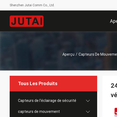
Shenzhen Jutai Comm Co., Ltd.
Ap
Aperçu
/
Capteurs De Mouveme
Tous Les Produits
24
vé
Capteurs de l'éclairage de sécurité
capteurs de mouvement