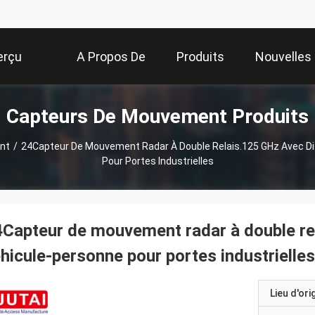
erçu
A Propos De
Produits
Nouvelles
Capteurs De Mouvement Produits
Nous
nt
/
24Capteur De Mouvement Radar À Double Relais.125 GHz Avec Di
Pour Portes Industrielles
Capteur de mouvement radar à double rel
hicule-personne pour portes industrielles
Lieu d'ori