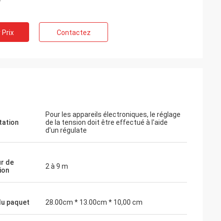
 Prix
Contactez
Pour les appareils électroniques, le réglage
tation
de la tension doit être effectué à l'aide
d'un régulate
r de
2 à 9 m
ion
 du paquet
28.00cm * 13.00cm * 10,00 cm