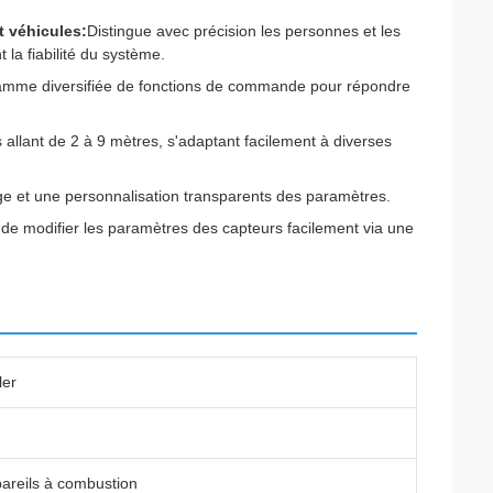
t véhicules:
Distingue avec précision les personnes et les
la fiabilité du système.
e gamme diversifiée de fonctions de commande pour répondre
allant de 2 à 9 mètres, s'adaptant facilement à diverses
e et une personnalisation transparents des paramètres.
 de modifier les paramètres des capteurs facilement via une
ler
pareils à combustion