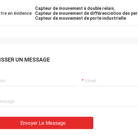
Capteur de mouvement à double relais
,
tre en évidence
Capteur de mouvement de différenciation des per
Capteur de mouvement de porte industrielle
ISSER UN MESSAGE
Envoyer Le Message