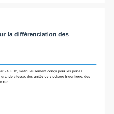
 la différenciation des
dar 24 GHz, méticuleusement conçu pour les portes
 grande vitesse, des unités de stockage frigorifique, des
de rue.