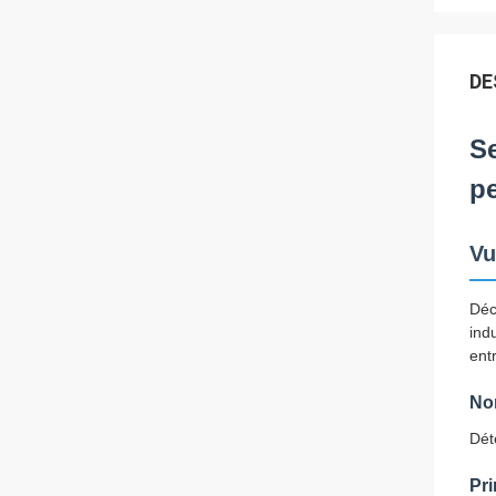
DE
Se
pe
Vu
Déc
ind
ent
No
Dét
Pri