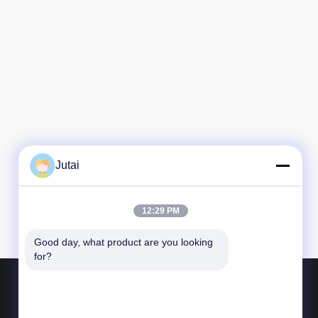
Jutai
12:29 PM
Good day, what product are you looking 
for?
Produits