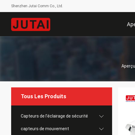
Shenzhen Jutai Comm Co., Ltd.
Ap
Aperç
Tous Les Produits
Capteurs de l'éclairage de sécurité
capteurs de mouvement