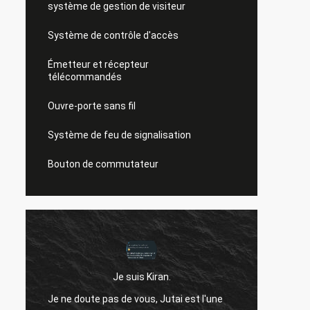
système de gestion de visiteur
Système de contrôle d'accès
Émetteur et récepteur
télécommandés
Ouvre-porte sans fil
Système de feu de signalisation
Bouton de commutateur
Je suis Kiran.
Bonjou
Je ne doute pas de vous, Jutai est l'une
ne t'a