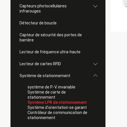
Capteurs photocellulaires
infrarouges
Détecteur de boucle
Capteur de sécurité des portes de
barrière
Lecteur de fréquence ultra-haute
Lecteur de cartes RFID
Système de stationnement
système de P.-V. invariable
Système de carte de
stationnement
Système LPR de stationnement
Système d'orientation se garant
Contrôleur de communication de
stationnement