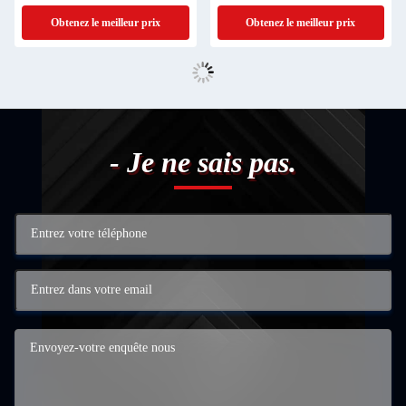
barrière
Obtenez le meilleur prix
Obtenez le meilleur prix
- Je ne sais pas.