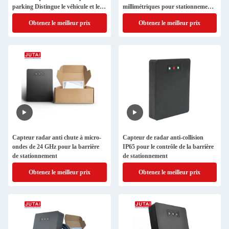
parking Distingue le véhicule et les
millimétriques pour stationnement
personnes
Distingue le véhicule et les
Obtenez le meilleur prix
Obtenez le meilleur prix
personnes
Capteur radar anti chute à micro-
Capteur de radar anti-collision
ondes de 24 GHz pour la barrière
IP65 pour le contrôle de la barrière
de stationnement
de stationnement
Obtenez le meilleur prix
Obtenez le meilleur prix