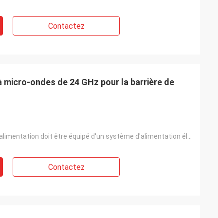
Contactez
à micro-ondes de 24 GHz pour la barrière de
Le système d'alimentation doit être équipé d'un système d'alimentation électrique.
Contactez