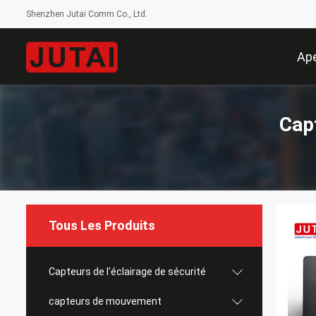
Shenzhen Jutai Comm Co., Ltd.
Ap
Cap
Tous Les Produits
Capteurs de l'éclairage de sécurité
capteurs de mouvement