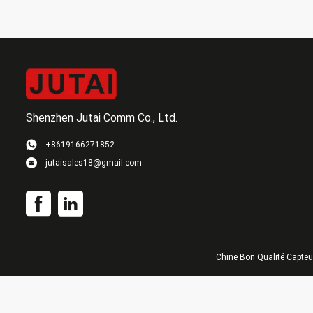
Shenzhen Jutai Comm Co., Ltd.
+8619166271852
jutaisales18@gmail.com
Chine Bon Qualité Capteur