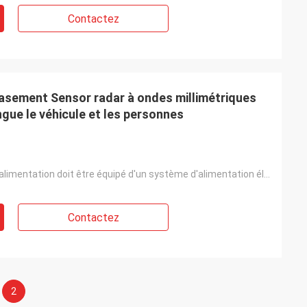
Contactez
rasement Sensor radar à ondes millimétriques
gue le véhicule et les personnes
Le système d'alimentation doit être équipé d'un système d'alimentation électrique.
Contactez
2