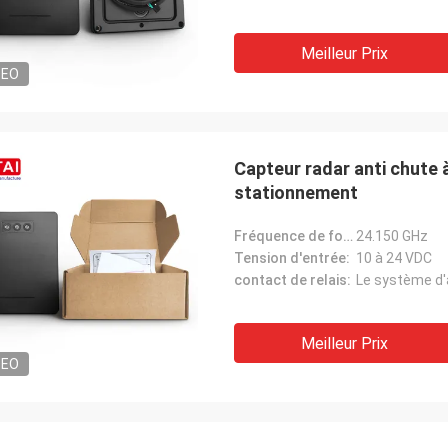
Meilleur Prix
DEO
Capteur radar anti chute 
stationnement
Fréquence de fonctionnement:
24.150 GHz
Tension d'entrée:
10 à 24 VDC
contact de relais:
Meilleur Prix
DEO