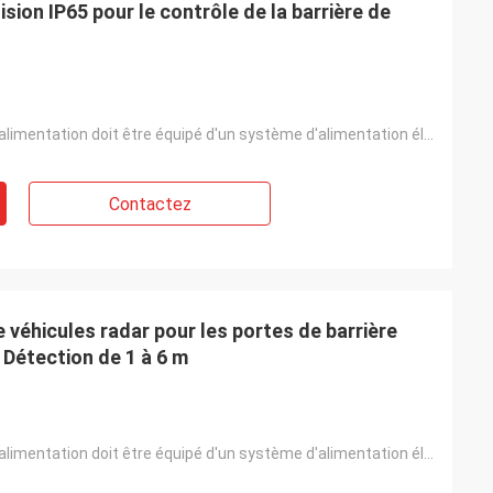
ision IP65 pour le contrôle de la barrière de
Le système d'alimentation doit être équipé d'un système d'alimentation électrique.
Contactez
véhicules radar pour les portes de barrière
Détection de 1 à 6 m
Le système d'alimentation doit être équipé d'un système d'alimentation électrique.