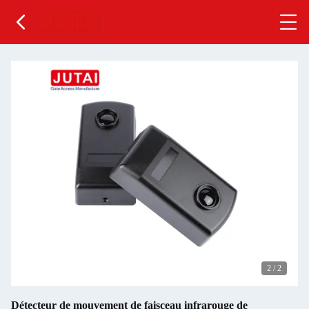
2
/
2
Détecteur de mouvement de faisceau infrarouge de