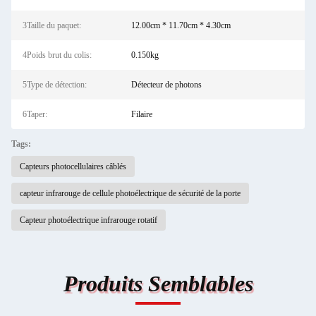
3Taille du paquet:
12.00cm * 11.70cm * 4.30cm
4Poids brut du colis:
0.150kg
5Type de détection:
Détecteur de photons
6Taper:
Filaire
Tags:
Capteurs photocellulaires câblés
capteur infrarouge de cellule photoélectrique de sécurité de la porte
Capteur photoélectrique infrarouge rotatif
Produits Semblables