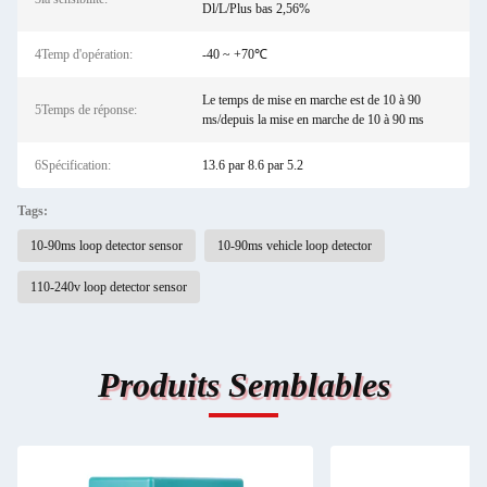
Dl/L/Plus bas 2,56%
4Temp d'opération:
-40 ~ +70℃
Le temps de mise en marche est de 10 à 90
5Temps de réponse:
ms/depuis la mise en marche de 10 à 90 ms
6Spécification:
13.6 par 8.6 par 5.2
Tags:
10-90ms loop detector sensor
10-90ms vehicle loop detector
110-240v loop detector sensor
Produits Semblables