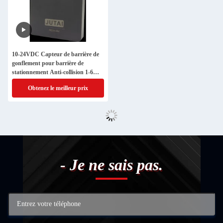
10-24VDC Capteur de barrière de
gonflement pour barrière de
stationnement Anti-collision 1-6m
portée de détection
Obtenez le meilleur prix
- Je ne sais pas.