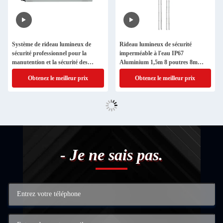
Système de rideau lumineux de
Rideau lumineux de sécurité
sécurité professionnel pour la
imperméable à l'eau IP67
manutention et la sécurité des
Aluminium 1,5m 8 poutres 8m
portes automatiques
Fonction de blanchiment de portée
Obtenez le meilleur prix
Obtenez le meilleur prix
- Je ne sais pas.