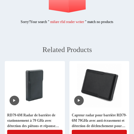
Sorry!Your search "
mifare rfid reader writer
" match no products
Related Products
RD79-6M Radar de barrière de
Capteur radar pour barrière RD79-
stationnement à 79 GHz avec
6M 79GHz avec anti-écrasement et
détection des piétons et réponse
détection de déclenchement pour
rapide
barrières de parking extérieures