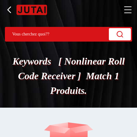
Keywords [ Nonlinear Roll
Code Receiver ] Match 1
Produits.