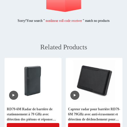
Sorry!Your search "
nonlinear roll code receiver
" match no products
Related Products
RD79-6M Radar de barrière de
Capteur radar pour barrière RD79-
stationnement à 79 GHz avec
6M 79GHz avec anti-écrasement et
détection des piétons et réponse
détection de déclenchement pour
rapide
barrières de parking extérieures