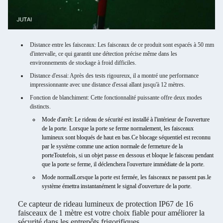
Distance entre les faisceaux: Les faisceaux de ce produit sont espacés à 50 mm
d'intervalle, ce qui garantit une détection précise même dans les
environnements de stockage à froid difficiles.
Distance d'essai: Après des tests rigoureux, il a montré une performance
impressionnante avec une distance d'essai allant jusqu'à 12 mètres.
Fonction de blanchiment: Cette fonctionnalité puissante offre deux modes
distincts.
Mode d'arrêt
: Le rideau de sécurité est installé à l'intérieur de l'ouverture
de la porte. Lorsque la porte se ferme normalement, les faisceaux
lumineux sont bloqués de haut en bas.Ce blocage séquentiel est reconnu
par le système comme une action normale de fermeture de la
porteToutefois, si un objet passe en dessous et bloque le faisceau pendant
que la porte se ferme, il déclenchera l'ouverture immédiate de la porte.
Mode normal
Lorsque la porte est fermée, les faisceaux ne passent pas.le
système émettra instantanément le signal d'ouverture de la porte.
Ce capteur de rideau lumineux de protection IP67 de 16
faisceaux de 1 mètre est votre choix fiable pour améliorer la
sécurité dans les entrepôts frigorifiques.