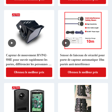
Capteur de mouvement RVP42-
Sensor de faisceau de sécurité pour
9ME pour ouvrir rapidement les
porte de capteur automatique 10m
portes, différencier les personnes et
portée anti-interférence
les chariots élévateurs
Obtenez le meilleur prix
Obtenez le meilleur prix