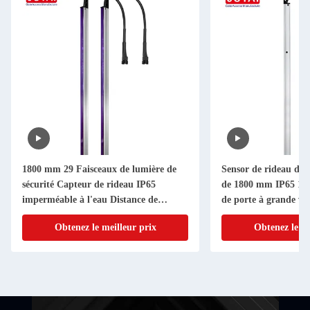
1800 mm 29 Faisceaux de lumière de
Sensor de rideau de l
sécurité Capteur de rideau IP65
de 1800 mm IP65 10m
imperméable à l'eau Distance de
de porte à grande vit
détection 10m
Obtenez le meilleur prix
Obtenez le me