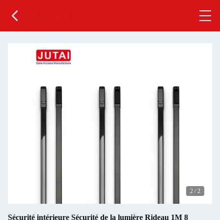
2
/
2
Sécurité intérieure Sécurité de la lumière Rideau 1M 8