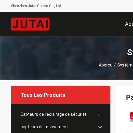
Shenzhen Jutai Comm Co., Ltd.
Ap
S
Aperçu
/
Système
Tous Les Produits
Pa
Capteurs de l'éclairage de sécurité
capteurs de mouvement