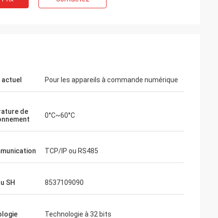
 actuel
Pour les appareils à commande numérique
ature de
0°C~60°C
onnement
munication
TCP/IP ou RS485
du SH
8537109090
logie
Technologie à 32 bits