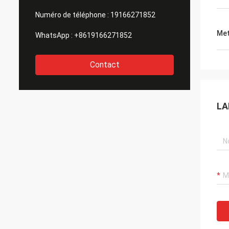
Numéro de téléphone :
19166271852
Met
WhatsApp :
+8619166271852
Contact
LA