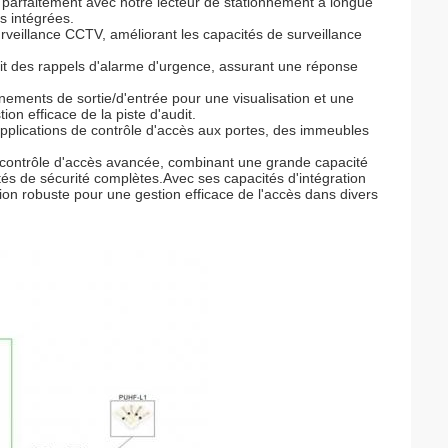
e parfaitement avec notre lecteur de stationnement à longue
s intégrées.
urveillance CCTV, améliorant les capacités de surveillance
urnit des rappels d'alarme d'urgence, assurant une réponse
ments de sortie/d'entrée pour une visualisation et une
tion efficace de la piste d'audit.
applications de contrôle d'accès aux portes, des immeubles
contrôle d'accès avancée, combinant une grande capacité
ités de sécurité complètes.Avec ses capacités d'intégration
tion robuste pour une gestion efficace de l'accès dans divers