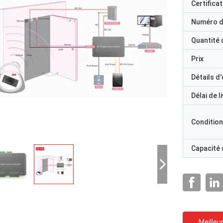
Certificat
Numéro d
Quantité
Prix
Détails d
Délai de l
Condition
Capacité
Meilleur