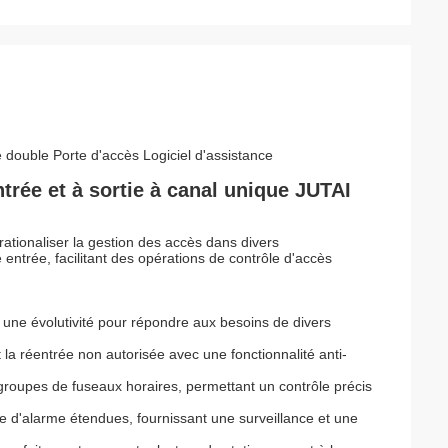
ouble Porte d'accès Logiciel d'assistance
trée et à sortie à canal unique JUTAI
ionaliser la gestion des accès dans divers
 entrée, facilitant des opérations de contrôle d'accès
nt une évolutivité pour répondre aux besoins de divers
a réentrée non autorisée avec une fonctionnalité anti-
 groupes de fuseaux horaires, permettant un contrôle précis
e d'alarme étendues, fournissant une surveillance et une