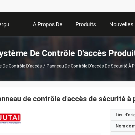
erçu
A Propos De
Produits
Nouvelles
Nous
ystème De Contrôle D'accès Produi
 De Contrôle D'accès
/
Panneau De Contrôle D'accès De Sécurité À P
nneau de contrôle d'accès de sécurité à
Lieu d'ori
Nom de 