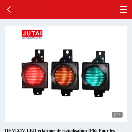
2
/
7
OEM 24V LED éclairage de signalisation IP65 Pour les