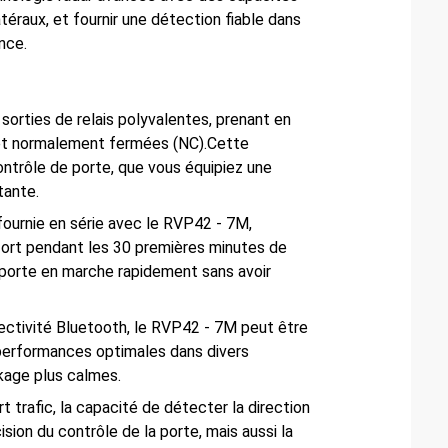
éraux, et fournir une détection fiable dans
nce.
sorties de relais polyvalentes, prenant en
 et normalement fermées (NC).Cette
ontrôle de porte, que vous équipiez une
tante.
ournie en série avec le RVP42 - 7M,
fort pendant les 30 premières minutes de
orte en marche rapidement sans avoir
nectivité Bluetooth, le RVP42 - 7M peut être
 performances optimales dans divers
kage plus calmes.
rt trafic, la capacité de détecter la direction
ion du contrôle de la porte, mais aussi la