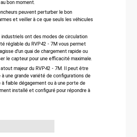
nt au bon moment.
encheurs peuvent perturber le bon
mes et veiller à ce que seuls les véhicules
 industriels ont des modes de circulation
ilité réglable du RVP42 - 7M vous permet
'agisse d'un quai de chargement rapide ou
er le capteur pour une efficacité maximale.
 un atout majeur du RVP42 - 7M. Il peut être
é à une grande variété de configurations de
ge à faible dégagement ou à une porte de
ement installé et configuré pour répondre à