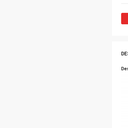
DE
Des