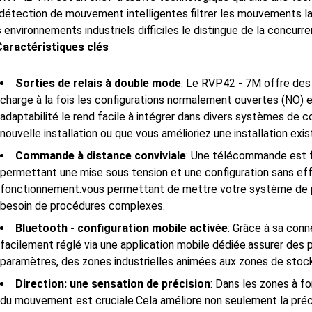
détection de mouvement intelligentes.filtrer les mouvements lat
 environnements industriels difficiles le distingue de la concurre
Caractéristiques clés
Sorties de relais à double mode
: Le RVP42 - 7M offre des 
charge à la fois les configurations normalement ouvertes (NO)
adaptabilité le rend facile à intégrer dans divers systèmes de c
nouvelle installation ou que vous amélioriez une installation exis
Commande à distance conviviale
: Une télécommande est f
permettant une mise sous tension et une configuration sans ef
fonctionnement.vous permettant de mettre votre système de p
besoin de procédures complexes.
Bluetooth - configuration mobile activée
: Grâce à sa con
facilement réglé via une application mobile dédiée.assurer des
paramètres, des zones industrielles animées aux zones de stoc
Direction: une sensation de précision
: Dans les zones à fo
du mouvement est cruciale.Cela améliore non seulement la précis