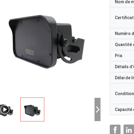
Nom de 
Certificat
Numéro d
Quantité
Prix
Détails d
Délai de l
Condition
Capacité