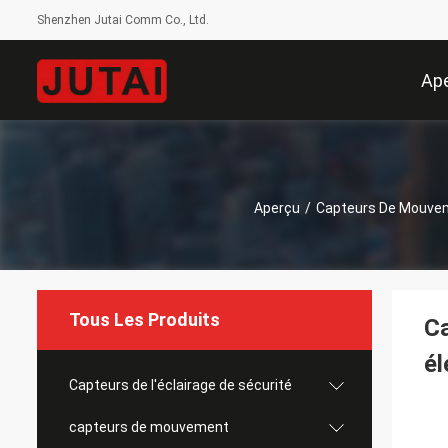
Shenzhen Jutai Comm Co., Ltd.
Ap
Aperçu
/
Capteurs De Mouve
Tous Les Produits
Ca
él
Capteurs de l'éclairage de sécurité
capteurs de mouvement