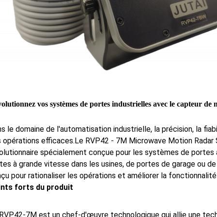
olutionnez vos systèmes de portes industrielles avec le capteur 
s le domaine de l'automatisation industrielle, la précision, la fiab
 opérations efficaces.Le RVP42 - 7M Microwave Motion Radar 
olutionnaire spécialement conçue pour les systèmes de portes a
tes à grande vitesse dans les usines, de portes de garage ou de
çu pour rationaliser les opérations et améliorer la fonctionnalité
nts forts du produit
RVP42-7M est un chef-d'œuvre technologique qui allie une tec