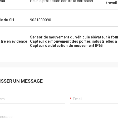
'eau
Pour la protection contre la corrosion
travail
e du SH
9031809090
Sensor de mouvement du véhicule élévateur à fou
tre en évidence
Capteur de mouvement des portes industrielles à
Capteur de détection de mouvement IP65
ISSER UN MESSAGE