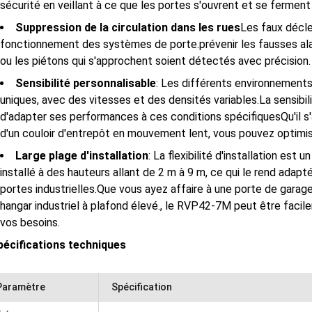
sécurité en veillant à ce que les portes s'ouvrent et se ferme
Suppression de la circulation dans les rues
Les faux décl
fonctionnement des systèmes de porte.prévenir les fausses alar
ou les piétons qui s'approchent soient détectés avec précision.
Sensibilité personnalisable
: Les différents environnements
uniques, avec des vitesses et des densités variables.La sensib
d'adapter ses performances à ces conditions spécifiquesQu'il s
d'un couloir d'entrepôt en mouvement lent, vous pouvez optimis
Large plage d'installation
: La flexibilité d'installation est
installé à des hauteurs allant de 2 m à 9 m, ce qui le rend adapt
portes industrielles.Que vous ayez affaire à une porte de gara
hangar industriel à plafond élevé., le RVP42-7M peut être facil
vos besoins.
écifications techniques
Paramètre
Spécification