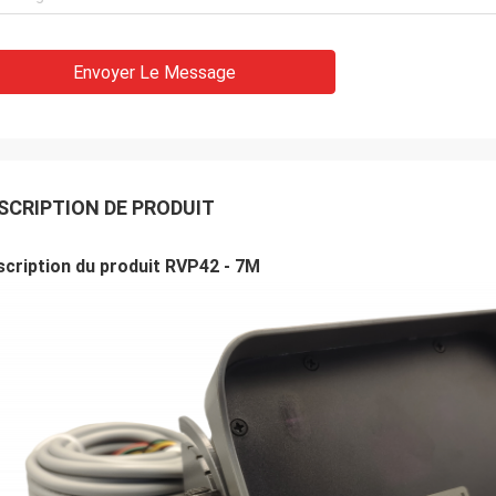
Envoyer Le Message
SCRIPTION DE PRODUIT
cription du produit RVP42 - 7M