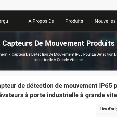
erçu
A Propos De
Produits
Nouvelles
Capteurs De Mouvement Produits
Nous
ment
/
Capteur De Détection De Mouvement IP65 Pour La Détection De
Industrielle À Grande Vitesse
pteur de détection de mouvement IP65 po
évateurs à porte industrielle à grande vit
Lieu d'ori