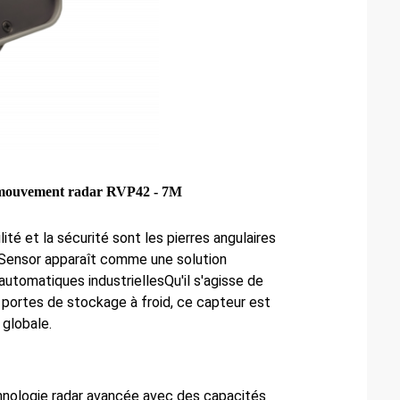
de mouvement radar RVP42 - 7M
ilité et la sécurité sont les pierres angulaires
Sensor apparaît comme une solution
utomatiques industriellesQu'il s'agisse de
 portes de stockage à froid, ce capteur est
 globale.
hnologie radar avancée avec des capacités