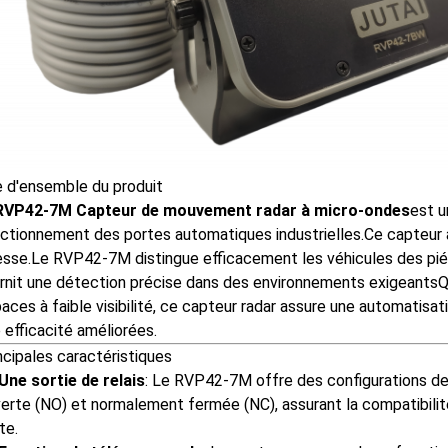
 d'ensemble du produit
RVP42-7M Capteur de mouvement radar à micro-ondes
est u
ctionnement des portes automatiques industrielles.Ce capteur a
esse.Le RVP42-7M distingue efficacement les véhicules des pié
rnit une détection précise dans des environnements exigeantsQue
aces à faible visibilité, ce capteur radar assure une automatisati
 efficacité améliorées.
ncipales caractéristiques
Une sortie de relais
: Le RVP42-7M offre des configurations de 
erte (NO) et normalement fermée (NC), assurant la compatibili
te.