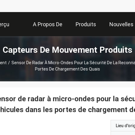
erçu
A Propos De
Produits
Nouvelles
Capteurs De Mouvement Produits
Nous
ent
/
Sensor De Radar À Micro-Ondes Pour La Sécurité De La Reconn
Portes De Chargement Des Quais
nsor de radar à micro-ondes pour la sécu
hicules dans les portes de chargement d
Lieu d'ori