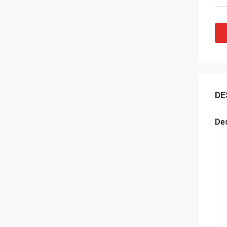
DE
Des