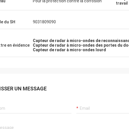
'eau
Pour la protection contre la corrosion
travail
e du SH
9031809090
Capteur de radar à micro-ondes de reconnaissanc
tre en évidence
Capteur de radar à micro-ondes des portes du d
Capteur de radar à micro-ondes lourd
ISSER UN MESSAGE