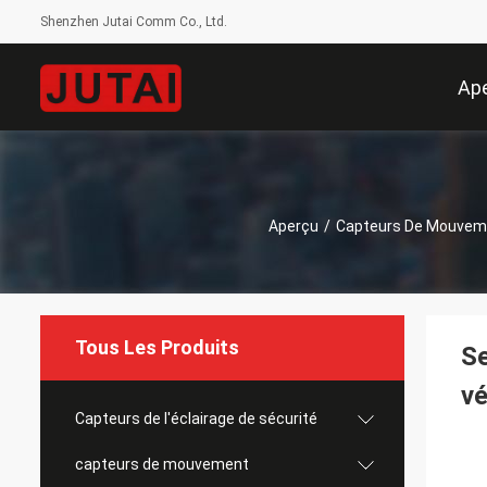
Shenzhen Jutai Comm Co., Ltd.
Ap
Aperçu
/
Capteurs De Mouvem
Tous Les Produits
Se
vé
Capteurs de l'éclairage de sécurité
capteurs de mouvement