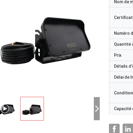
Nom de 
Certificat
Numéro d
Quantité
Prix
Détails d
Délai de l
Condition
Capacité