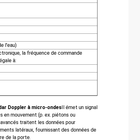
e l'eau)
ctronique, la fréquence de commande
égale à:
dar Doppler à micro-ondes
Il émet un signal
ts en mouvement (p. ex. piétons ou
 avancés traitent les données pour
ements latéraux, fournissant des données de
e de la porte.