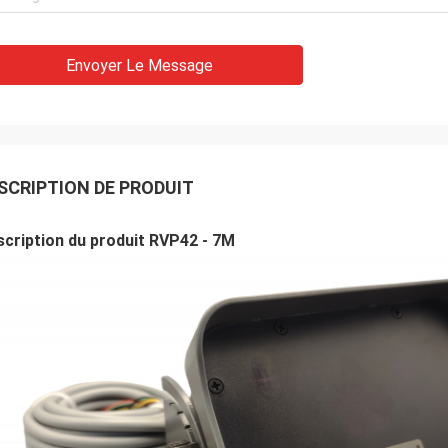
Envoyer Le Message
SCRIPTION DE PRODUIT
cription du produit RVP42 - 7M