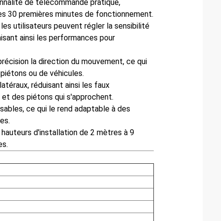
nnalité de télécommande pratique,
les 30 premières minutes de fonctionnement.
les utilisateurs peuvent régler la sensibilité
misant ainsi les performances pour
précision la direction du mouvement, ce qui
 piétons ou de véhicules.
atéraux, réduisant ainsi les faux
 et des piétons qui s'approchent.
isables, ce qui le rend adaptable à des
es.
hauteurs d'installation de 2 mètres à 9
es.