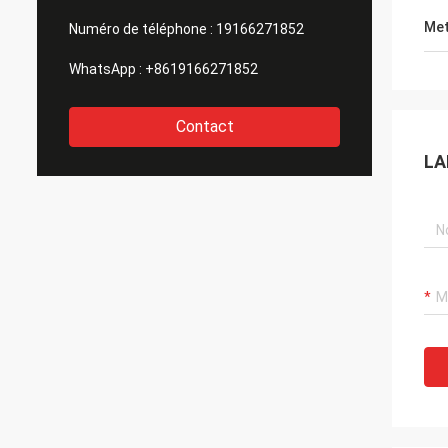
Met
Numéro de téléphone :
19166271852
WhatsApp :
+8619166271852
Contact
LA