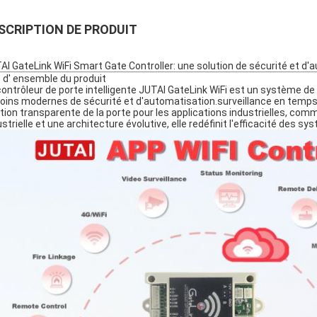
SCRIPTION DE PRODUIT
AI GateLink WiFi Smart Gate Controller: une solution de sécurité et d
 d' ensemble du produit
contrôleur de porte intelligente JUTAI GateLink WiFi est un système d
oins modernes de sécurité et d'automatisation.surveillance en temps rée
tion transparente de la porte pour les applications industrielles, comm
ustrielle et une architecture évolutive, elle redéfinit l'efficacité des 