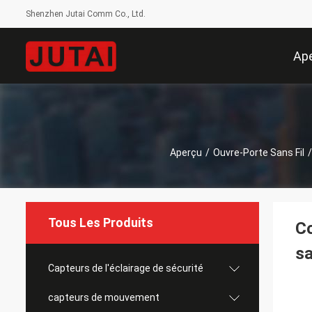
Shenzhen Jutai Comm Co., Ltd.
Ap
Aperçu
/
Ouvre-Porte Sans Fil
/
Tous Les Produits
Co
sa
Capteurs de l'éclairage de sécurité
capteurs de mouvement