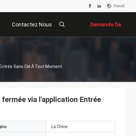
French
Contactez Nous
Demande De
Soumission
n Entrée Sans Clé À Tout Moment
 fermée via l'application Entrée
gine
La Chine