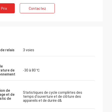
 Prix
Contactez
de relais
3 voies
de
ature de
-30 à 80 ℃
onnement
ion de
Statistiques de cycle complètes des
ge et de
temps d'ouverture et de clôture des
stic de
appareils et de durée d&