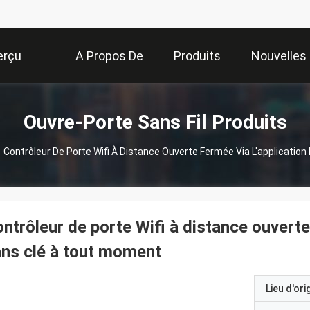
erçu
A Propos De
Produits
Nouvelles
Nous
Ouvre-Porte Sans Fil Produits
Contrôleur De Porte Wifi À Distance Ouverte Fermée Via L'applicatio
ntrôleur de porte Wifi à distance ouverte
ns clé à tout moment
Lieu d'ori