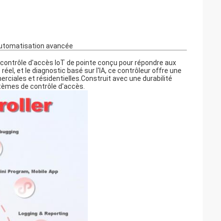
'automatisation avancée
e contrôle d'accès IoT de pointe conçu pour répondre aux
l, et le diagnostic basé sur l'IA, ce contrôleur offre une
erciales et résidentielles.Construit avec une durabilité
systèmes de contrôle d'accès.