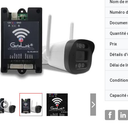
Nom de 
Numéro d
Documen
Quantité
Prix
Détails d
Délai de l
Condition
Capacité