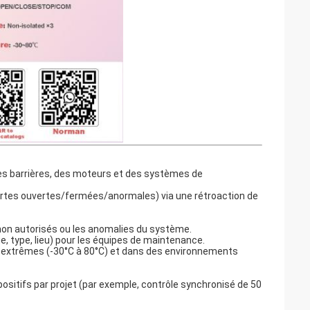
 des barrières, des moteurs et des systèmes de
 (alertes ouvertes/fermées/anormales) via une rétroaction de
 non autorisés ou les anomalies du système.
ge, type, lieu) pour les équipes de maintenance.
es extrêmes (-30°C à 80°C) et dans des environnements
positifs par projet (par exemple, contrôle synchronisé de 50