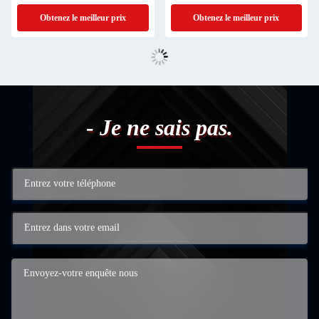
Obtenez le meilleur prix
Obtenez le meilleur prix
- Je ne sais pas.