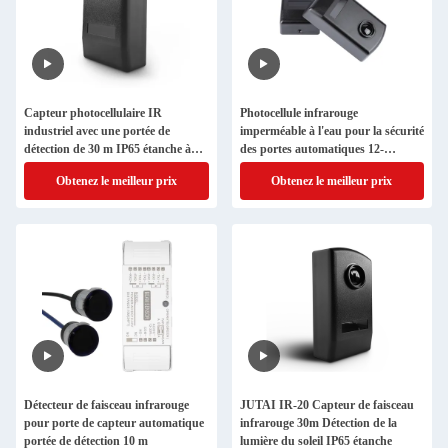
Capteur photocellulaire IR
Photocellule infrarouge
industriel avec une portée de
imperméable à l'eau pour la sécurité
détection de 30 m IP65 étanche à
des portes automatiques 12-
l'eau pour une utilisation en
24VADC 30M
Obtenez le meilleur prix
Obtenez le meilleur prix
extérieur
Détecteur de faisceau infrarouge
JUTAI IR-20 Capteur de faisceau
pour porte de capteur automatique
infrarouge 30m Détection de la
portée de détection 10 m
lumière du soleil IP65 étanche