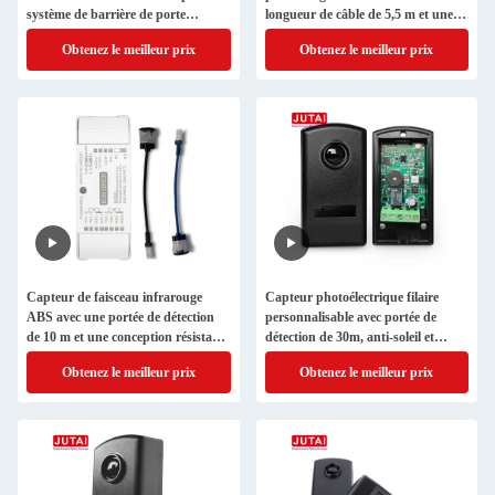
système de barrière de porte
longueur de câble de 5,5 m et une
industrielle
conception résistante aux
Obtenez le meilleur prix
Obtenez le meilleur prix
intempéries
Capteur de faisceau infrarouge
Capteur photoélectrique filaire
ABS avec une portée de détection
personnalisable avec portée de
de 10 m et une conception résistante
détection de 30m, anti-soleil et
aux intempéries pour la sécurité
étanche IP65 pour portails
Obtenez le meilleur prix
Obtenez le meilleur prix
automatique des portes
industriels