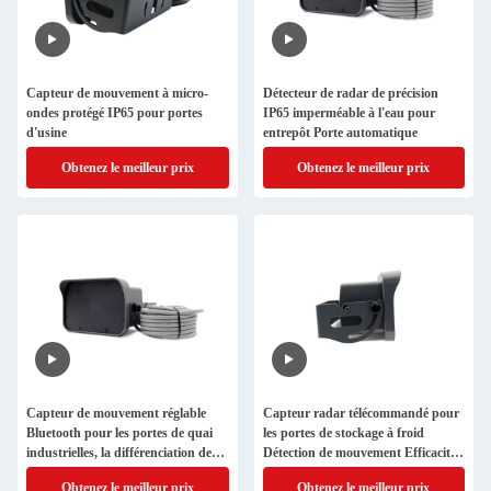
Capteur de mouvement à micro-
Détecteur de radar de précision
ondes protégé IP65 pour portes
IP65 imperméable à l'eau pour
d'usine
entrepôt Porte automatique
Obtenez le meilleur prix
Obtenez le meilleur prix
Capteur de mouvement réglable
Capteur radar télécommandé pour
Bluetooth pour les portes de quai
les portes de stockage à froid
industrielles, la différenciation des
Détection de mouvement Efficacité
piétons et des véhicules
énergétique
Obtenez le meilleur prix
Obtenez le meilleur prix