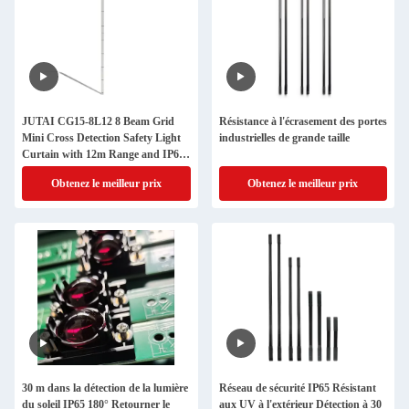
JUTAI CG15-8L12 8 Beam Grid
Résistance à l'écrasement des portes
Mini Cross Detection Safety Light
industrielles de grande taille
Curtain with 12m Range and IP67
for Industrial Doors
Obtenez le meilleur prix
Obtenez le meilleur prix
30 m dans la détection de la lumière
Réseau de sécurité IP65 Résistant
du soleil IP65 180° Retourner le
aux UV à l'extérieur Détection à 30