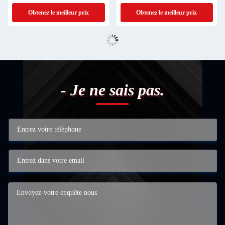
PVC à grande vitesse
vitesse
Obtenez le meilleur prix
Obtenez le meilleur prix
- Je ne sais pas.