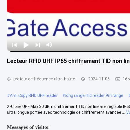
Lecteur RFID UHF IP65 chiffrement TID non lin
Lecteur de fréquence ultra-haute
2024-11-06
16 
#
Anti Copy RFID UHF reader
#
long range rfid reader 9m range
X-Clone UHF Max 30 dBm chiffrement TID non linéaire réglable IP65
ultra longue portée avec technologie de chiffrement avancée ...
V
Messages of visitor