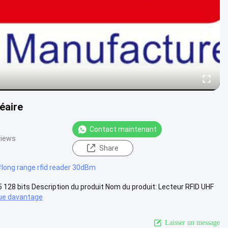
éaire
Contact maintenant
views
Share
#
long range rfid reader 30dBm
 128 bits Description du produit Nom du produit: Lecteur RFID UHF
ue davantage
Laisser un message