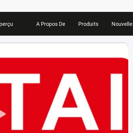
perçu
A Propos De
Produits
Nouvelle
Nous