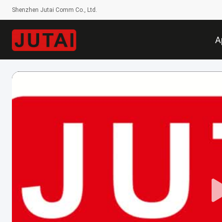
Shenzhen Jutai Comm Co., Ltd.
A