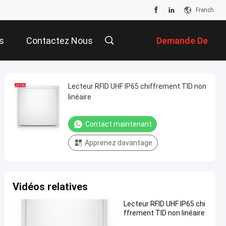
French
s
Contactez Nous
Demande De
Soumission
Lecteur RFID UHF IP65 chiffrement TID non
linéaire
Contact maintenant
Apprenez davantage
Vidéos relatives
Lecteur RFID UHF IP65 chi
ffrement TID non linéaire