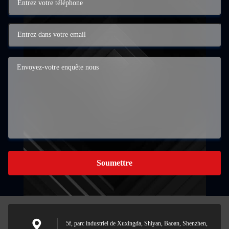
Soumettre
5f, parc industriel de Xuxingda, Shiyan, Baoan, Shenzhen,