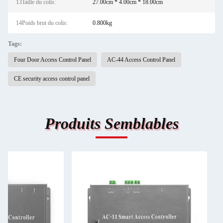
13Taille du colis:
27.00cm * 4.00cm * 18.00cm
14Poids brut du colis:
0.800kg
Tags:
Four Door Access Control Panel
AC-44 Access Control Panel
CE security access control panel
Produits Semblables