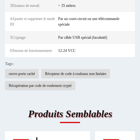
3Distance de travail:
> 35 mètres
4Ajouter et supprimer le mode
Par un court-circuit ou une télécommande
ID:
spéciale
5Cryptage:
Par câble USB spécial (facultatif)
6Tension de fonctionnement:
12-24 VCC
Tags:
ouvre-porte caché
Récepteur de code à rouleaux non linéaire
Récupération par code de roulement crypté
Produits Semblables