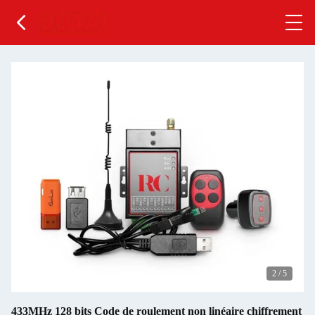
2
/
5
433MHz 128 bits Code de roulement non linéaire chiffrement