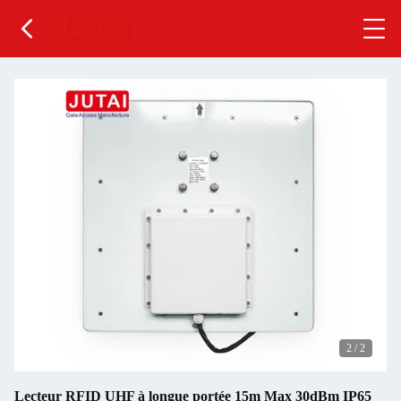
2
/
2
Lecteur RFID UHF à longue portée 15m Max 30dBm IP65