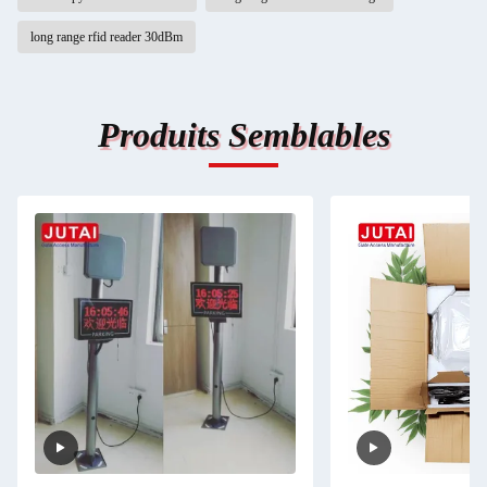
long range rfid reader 30dBm
Produits Semblables