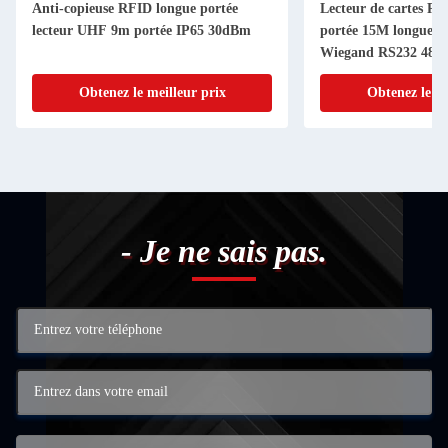
Anti-copieuse RFID longue portée
Lecteur de cartes R
lecteur UHF 9m portée IP65 30dBm
portée 15M longue p
Wiegand RS232 485 
Obtenez le meilleur prix
Obtenez le me
- Je ne sais pas.